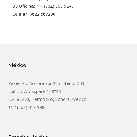
US Oficina:
+ 1 (602) 560 5240
Celular:
6622 567200
México
Paseo Río Sonora Sur 205 Interior 303
Edificio Workspace 109°28’
C.P. 83270, Hermosillo, Sonora, México
+52 (662) 319 9980