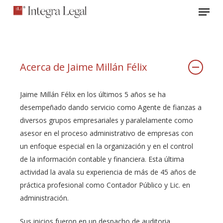
Menu
Skip
to
Close
main
Menu
content
Acerca de Jaime Millán Félix
Jaime Millán Félix en los últimos 5 años se ha
desempeñado dando servicio como Agente de fianzas a
diversos grupos empresariales y paralelamente como
asesor en el proceso administrativo de empresas con
un enfoque especial en la organización y en el control
de la información contable y financiera. Esta última
actividad la avala su experiencia de más de 45 años de
práctica profesional como Contador Público y Lic. en
administración.
Sus inicios fueron en un despacho de auditoria