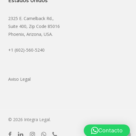
Estados Unidos
2325 E. Camelback Rd.,
Suite 400, Zip Code 85016
Phoenix, Arizona, USA.
+1 (602)-560-5240
Aviso Legal
© 2026 Integra Legal.
Contacto
facebook
linkedin
instagram
whatsapp
phone